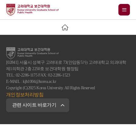
[02841] 서울시 성북구 고려대로 73(안암동5가) 고려대학교 의과대학
제1의학관 2층 2250호 보건대학원 행정팀
TEL: 02-2286-1175 FAX: 02-2286-1523
E-MAIL : kjh1004@korea.ac.kr
Copyright (C)2025 Korea University. All Rights Reserved
개인정보처리방침
관련 사이트 바로가기