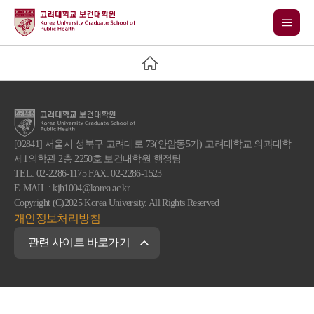
[02841] 서울시 성북구 고려대로 73(안암동5가) 고려대학교 의과대학
제1의학관 2층 2250호 보건대학원 행정팀
TEL: 02-2286-1175 FAX: 02-2286-1523
E-MAIL : kjh1004@korea.ac.kr
Copyright (C)2025 Korea University. All Rights Reserved
개인정보처리방침
관련 사이트 바로가기