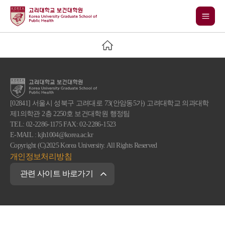
[02841] 서울시 성북구 고려대로 73(안암동5가) 고려대학교 의과대학
제1의학관 2층 2250호 보건대학원 행정팀
TEL: 02-2286-1175 FAX: 02-2286-1523
E-MAIL : kjh1004@korea.ac.kr
Copyright (C)2025 Korea University. All Rights Reserved
개인정보처리방침
관련 사이트 바로가기