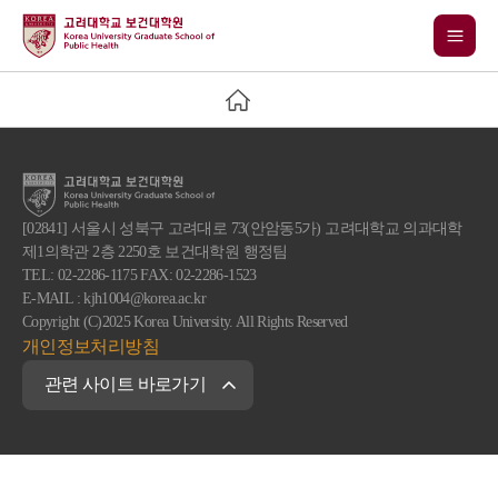
[02841] 서울시 성북구 고려대로 73(안암동5가) 고려대학교 의과대학
제1의학관 2층 2250호 보건대학원 행정팀
TEL: 02-2286-1175 FAX: 02-2286-1523
E-MAIL : kjh1004@korea.ac.kr
Copyright (C)2025 Korea University. All Rights Reserved
개인정보처리방침
관련 사이트 바로가기