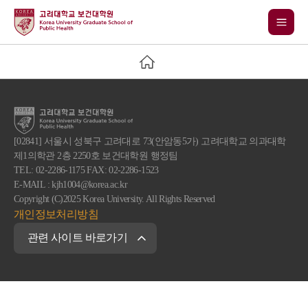
[02841] 서울시 성북구 고려대로 73(안암동5가) 고려대학교 의과대학
제1의학관 2층 2250호 보건대학원 행정팀
TEL: 02-2286-1175 FAX: 02-2286-1523
E-MAIL : kjh1004@korea.ac.kr
Copyright (C)2025 Korea University. All Rights Reserved
개인정보처리방침
관련 사이트 바로가기